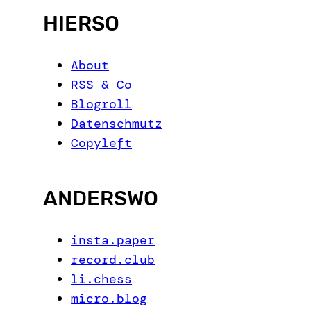
HIERSO
About
RSS & Co
Blogroll
Datenschmutz
Copyleft
ANDERSWO
insta.paper
record.club
li.chess
micro.blog