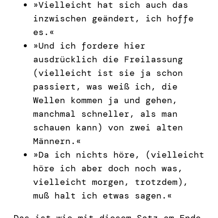
»Vielleicht hat sich auch das
inzwischen geändert, ich hoffe
es.«
»Und ich fordere hier
ausdrücklich die Freilassung
(vielleicht ist sie ja schon
passiert, was weiß ich, die
Wellen kommen ja und gehen,
manchmal schneller, als man
schauen kann) von zwei alten
Männern.«
»Da ich nichts höre, (vielleicht
höre ich aber doch noch was,
vielleicht morgen, trotzdem),
muß halt ich etwas sagen.«
Das ist wie mit diesem Satz am Ende