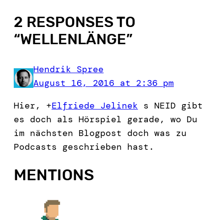
2 RESPONSES TO
“
WELLENLÄNGE
”
Hendrik Spree
August 16, 2016 at 2:36 pm
Hier, +
Elfriede Jelinek
s NEID gibt
es doch als Hörspiel gerade, wo Du
im nächsten Blogpost doch was zu
Podcasts geschrieben hast.
MENTIONS