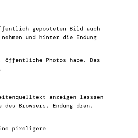
ffentlich geposteten Bild auch
 nehmen und hinter die Endung
, öffentliche Photos habe. Das
.
eitenquelltext anzeigen lasssen
e des Browsers, Endung dran.
ine pixeligere