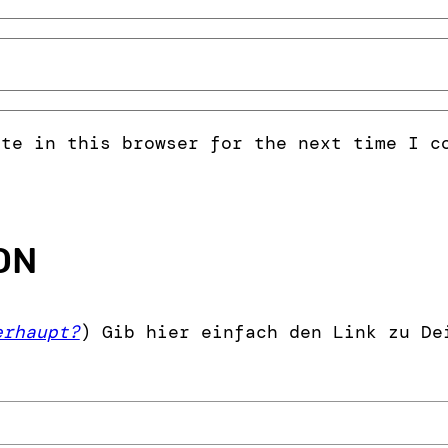
ite in this browser for the next time I c
ON
erhaupt?
) Gib hier einfach den Link zu De