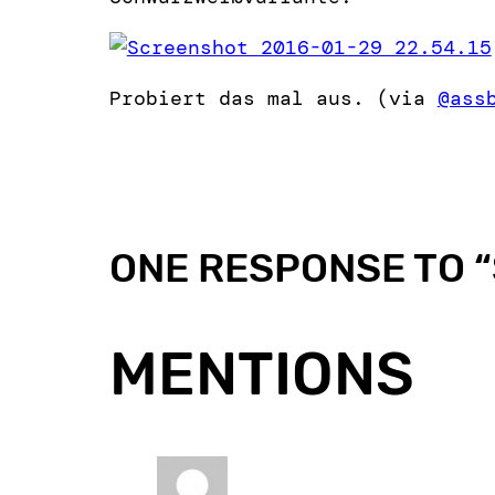
Probiert das mal aus. (via
@ass
ONE RESPONSE TO “
MENTIONS