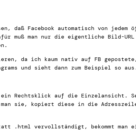
en, daß Facebook automatisch von jedem ö
afür muß man nur die eigentliche Bild-URL
en.
ieren, da ich kaum nativ auf FB gepostete
agrams und sieht dann zum Beispiel so aus
 ein Rechtsklick auf die Einzelansicht. S
 man sie, kopiert diese in die Adresszeil
tatt .html vervollständigt, bekommt man e