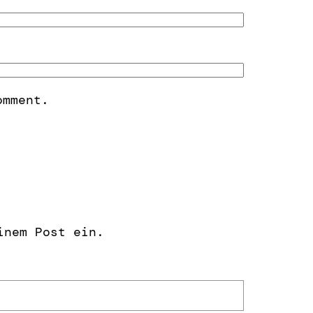
omment.
inem Post ein.