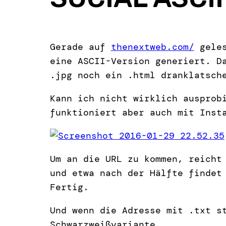
Gerade auf
thenextweb.com/
geles
eine ASCII-Version generiert. D
.jpg noch ein .html dranklatsch
Kann ich nicht wirklich ausprob
funktioniert aber auch mit Inst
Um an die URL zu kommen, reicht
und etwa nach der Hälfte findet
Fertig.
Und wenn die Adresse mit .txt s
Schwarzweißvariante.