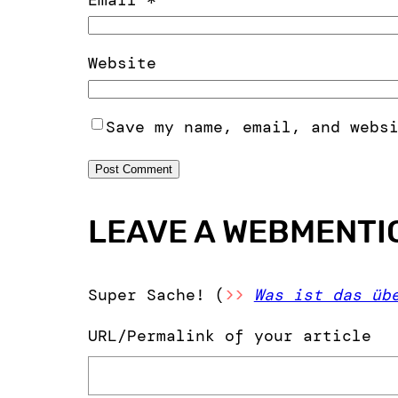
Website
Save my name, email, and webs
LEAVE A WEBMENTI
Super Sache! (
>>
Was ist das üb
URL/Permalink of your article