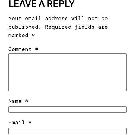
LEAVE A REPLY
Your email address will not be
published.
Required fields are
marked
*
Comment
*
Name
*
Email
*