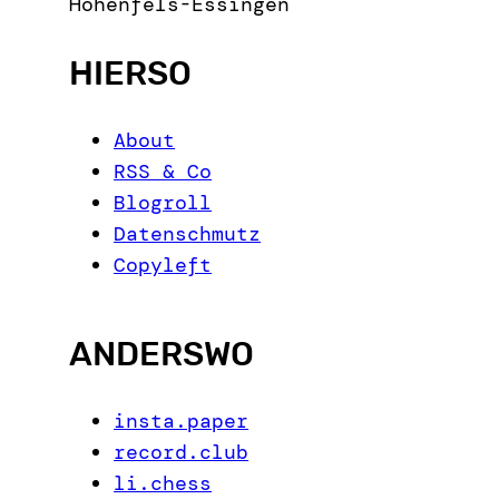
Hohenfels-Essingen
HIERSO
About
RSS & Co
Blogroll
Datenschmutz
Copyleft
ANDERSWO
insta.paper
record.club
li.chess