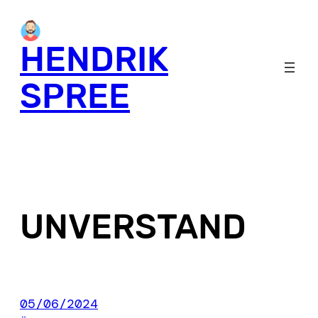
Skip
to
HENDRIK
content
SPREE
UNVERSTAND
05/06/2024