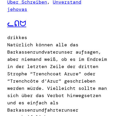
Über Schreiben
, 
Unverstand
jehovas
ᓚᕠᗢ
drikkes
Natürlich können alle das
Barkassenrundvaterunser aufsagen,
aber niemand weiß, ob es im Endreim
in der letzten Zeile der dritten
Strophe “Trenchcoat Azure” oder
“Trenchcôte d’Azur” geschrieben
werden würde. Vielleicht sollte man
sich über das Verbot hinwegsetzen
und es einfach als
Barkassenrundfahrterunser