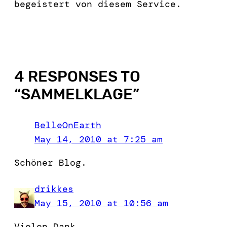
begeistert von diesem Service.
4 RESPONSES TO
“
SAMMELKLAGE
”
BelleOnEarth
May 14, 2010 at 7:25 am
Schöner Blog.
drikkes
May 15, 2010 at 10:56 am
Vielen Dank.