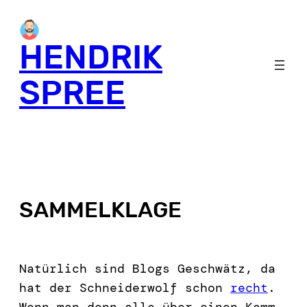
HENDRIK
SPREE
SAMMELKLAGE
Natürlich sind Blogs Geschwätz, da
hat der Schneiderwolf schon
recht
.
Wenn man denn alle über einen Kamm