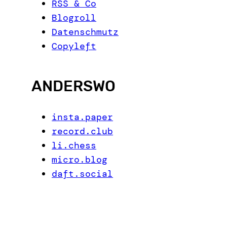
RSS & Co
Blogroll
Datenschmutz
Copyleft
ANDERSWO
insta.paper
record.club
li.chess
micro.blog
daft.social