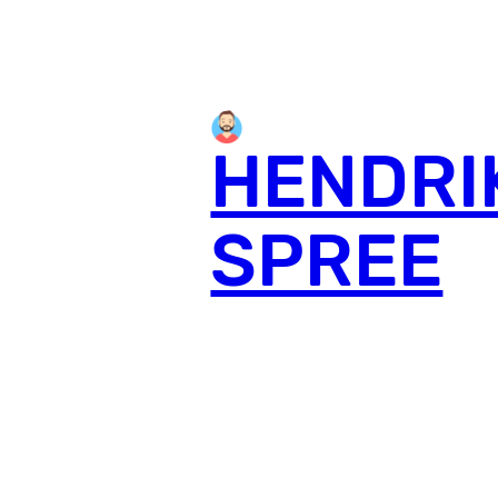
HENDRI
SPREE