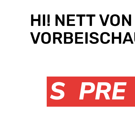
HI! NETT VON 
ORBEISCHAU