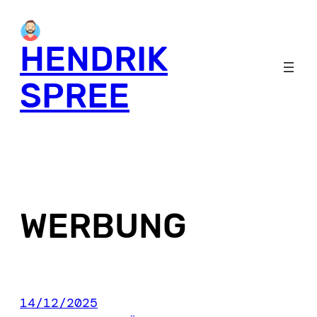
Skip
to
HENDRIK
content
SPREE
WERBUNG
14/12/2025