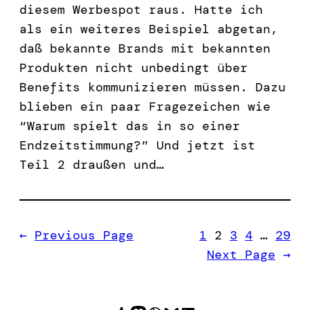
diesem Werbespot raus. Hatte ich
als ein weiteres Beispiel abgetan,
daß bekannte Brands mit bekannten
Produkten nicht unbedingt über
Benefits kommunizieren müssen. Dazu
blieben ein paar Fragezeichen wie
“Warum spielt das in so einer
Endzeitstimmung?” Und jetzt ist
Teil 2 draußen und…
←
Previous Page
1
2
3
4
…
29
Next Page
→