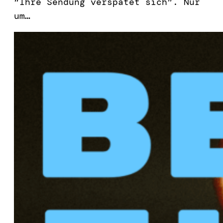
“Ihre Sendung verspätet sich”. Nur
um…