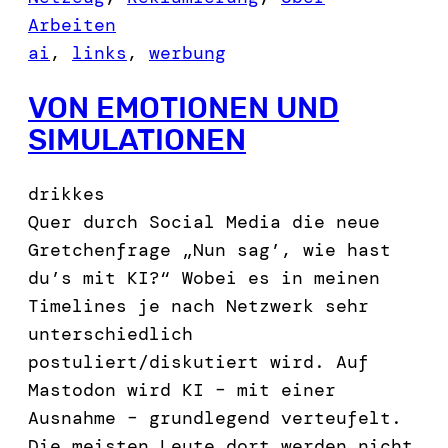
Arbeiten
ai
, 
links
, 
werbung
VON EMOTIONEN UND
SIMULATIONEN
drikkes
Quer durch Social Media die neue
Gretchenfrage „Nun sag’, wie hast
du’s mit KI?“ Wobei es in meinen
Timelines je nach Netzwerk sehr
unterschiedlich
postuliert/diskutiert wird. Auf
Mastodon wird KI – mit einer
Ausnahme – grundlegend verteufelt.
Die meisten Leute dort werden nicht