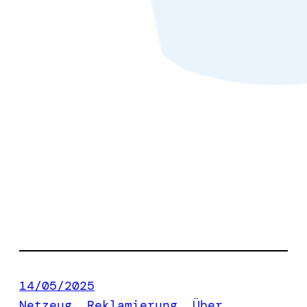
14/05/2025
Netzeug
, 
Reklamierung
, 
Über