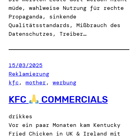
müde, wahlweise Nutzung für rechte
Propaganda, sinkende
Qualitätsstandards, Mißbrauch des
Datenschutzes, Treiber…
15/03/2025
Reklamierung
kfc
, 
mother
, 
werbung
KFC
COMMERCIALS
drikkes
Vor ein paar Monaten kam Kentucky
Fried Chicken in UK & Ireland mit