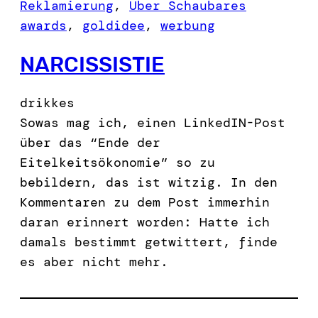
Reklamierung
, 
Über Schaubares
awards
, 
goldidee
, 
werbung
NARCISSISTIE
drikkes
Sowas mag ich, einen LinkedIN-Post
über das “Ende der
Eitelkeitsökonomie” so zu
bebildern, das ist witzig. In den
Kommentaren zu dem Post immerhin
daran erinnert worden: Hatte ich
damals bestimmt getwittert, finde
es aber nicht mehr.