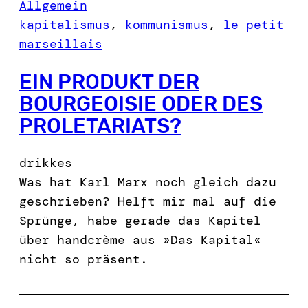
Allgemein
kapitalismus
, 
kommunismus
, 
le petit
marseillais
EIN PRODUKT DER
BOURGEOISIE ODER DES
PROLETARIATS?
drikkes
Was hat Karl Marx noch gleich dazu
geschrieben? Helft mir mal auf die
Sprünge, habe gerade das Kapitel
über handcrème aus »Das Kapital«
nicht so präsent.