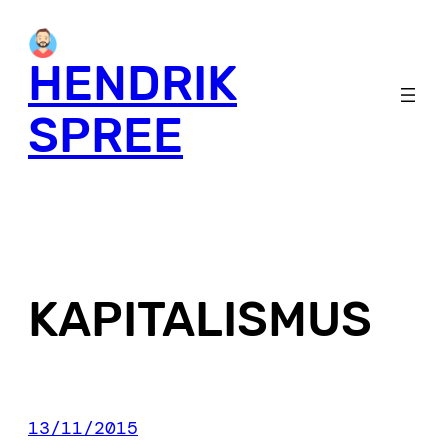
Skip
to
HENDRIK
content
SPREE
KAPITALISMUS
13/11/2015