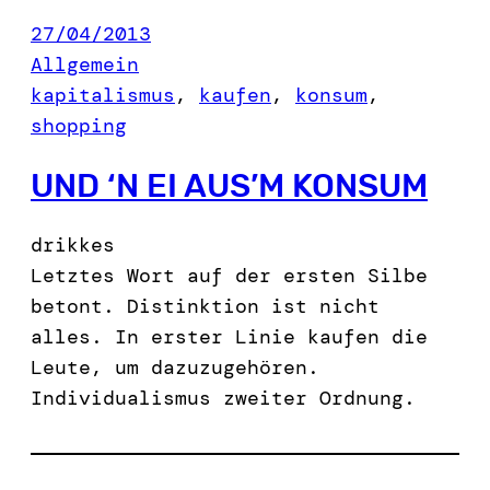
27/04/2013
Allgemein
kapitalismus
, 
kaufen
, 
konsum
, 
shopping
UND ‘N EI AUS’M KONSUM
drikkes
Letztes Wort auf der ersten Silbe
betont. Distinktion ist nicht
alles. In erster Linie kaufen die
Leute, um dazuzugehören.
Individualismus zweiter Ordnung.