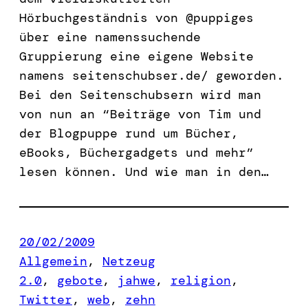
Hörbuchgeständnis von @puppiges
über eine namenssuchende
Gruppierung eine eigene Website
namens seitenschubser.de/ geworden.
Bei den Seitenschubsern wird man
von nun an “Beiträge von Tim und
der Blogpuppe rund um Bücher,
eBooks, Büchergadgets und mehr”
lesen können. Und wie man in den…
20/02/2009
Allgemein
, 
Netzeug
2.0
, 
gebote
, 
jahwe
, 
religion
, 
Twitter
, 
web
, 
zehn