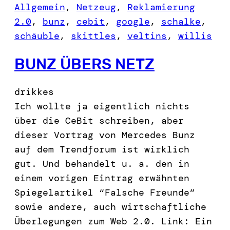
Allgemein
, 
Netzeug
, 
Reklamierung
2.0
, 
bunz
, 
cebit
, 
google
, 
schalke
, 
schäuble
, 
skittles
, 
veltins
, 
willis
BUNZ ÜBERS NETZ
drikkes
Ich wollte ja eigentlich nichts
über die CeBit schreiben, aber
dieser Vortrag von Mercedes Bunz
auf dem Trendforum ist wirklich
gut. Und behandelt u. a. den in
einem vorigen Eintrag erwähnten
Spiegelartikel “Falsche Freunde”
sowie andere, auch wirtschaftliche
Überlegungen zum Web 2.0. Link: Ein