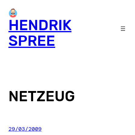
Skip
to
HENDRIK
content
SPREE
NETZEUG
29/03/2009