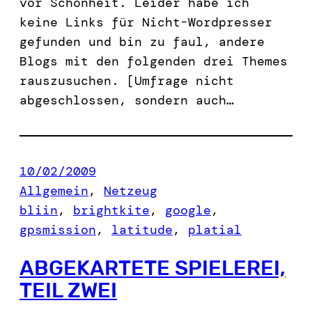
vor Schönheit. Leider habe ich
keine Links für Nicht-Wordpresser
gefunden und bin zu faul, andere
Blogs mit den folgenden drei Themes
rauszusuchen. [Umfrage nicht
abgeschlossen, sondern auch…
10/02/2009
Allgemein
, 
Netzeug
bliin
, 
brightkite
, 
google
, 
gpsmission
, 
latitude
, 
platial
ABGEKARTETE SPIELEREI,
TEIL ZWEI