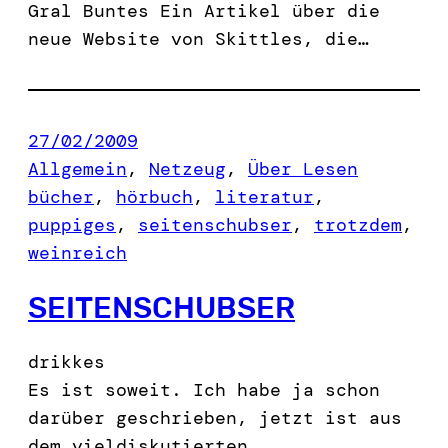
Gral Buntes Ein Artikel über die
neue Website von Skittles, die…
27/02/2009
Allgemein
, 
Netzeug
, 
Über Lesen
bücher
, 
hörbuch
, 
literatur
, 
puppiges
, 
seitenschubser
, 
trotzdem
, 
weinreich
SEITENSCHUBSER
drikkes
Es ist soweit. Ich habe ja schon
darüber geschrieben, jetzt ist aus
dem vieldiskutierten