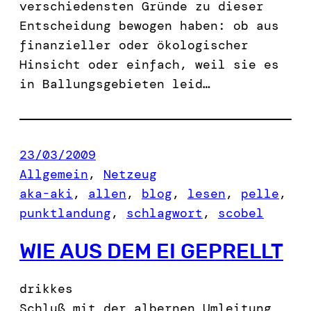
verschiedensten Gründe zu dieser
Entscheidung bewogen haben: ob aus
finanzieller oder ökologischer
Hinsicht oder einfach, weil sie es
in Ballungsgebieten leid…
23/03/2009
Allgemein
, 
Netzeug
aka-aki
, 
allen
, 
blog
, 
lesen
, 
pelle
, 
punktlandung
, 
schlagwort
, 
scobel
WIE AUS DEM EI GEPRELLT
drikkes
Schluß mit der albernen Umleitung