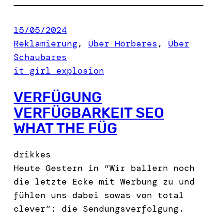
15/05/2024
Reklamierung
, 
Über Hörbares
, 
Über
Schaubares
it girl explosion
VERFÜGUNG
VERFÜGBARKEIT SEO
WHAT THE FÜG
drikkes
Heute Gestern in “Wir ballern noch
die letzte Ecke mit Werbung zu und
fühlen uns dabei sowas von total
clever”: die Sendungsverfolgung.