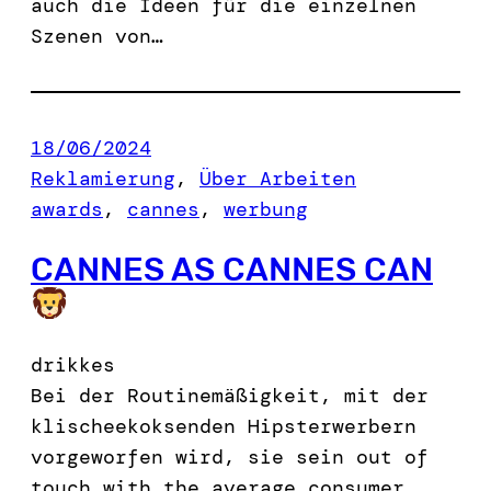
auch die Ideen für die einzelnen
Szenen von…
18/06/2024
Reklamierung
, 
Über Arbeiten
awards
, 
cannes
, 
werbung
CANNES AS CANNES CAN
drikkes
Bei der Routinemäßigkeit, mit der
klischeekoksenden Hipsterwerbern
vorgeworfen wird, sie sein out of
touch with the average consumer,