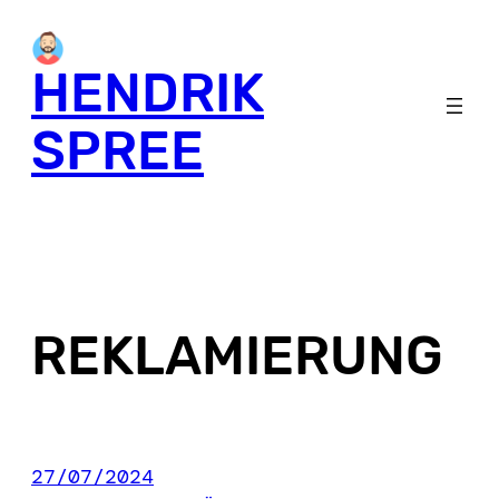
Skip
to
HENDRIK
content
SPREE
REKLAMIERUNG
27/07/2024