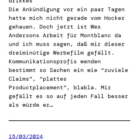
drikkes
Die Ankündigung vor ein paar Tagen
hatte mich nicht gerade vom Hocker
gehauen. Doch jetzt ist Wes
Andersons Arbeit für Montblanc da
und ich muss sagen, daß mir dieser
dreiminütige Werbefilm gefällt.
Kommunikationsprofis wenden
bestimmt so Sachen ein wie “zuviele
Claims”, “plattes
Productplacement”, blabla. Mir
gefällt es so auf jeden Fall besser
als würde er…
15/03/2024