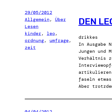
29/05/2012
DEN LE
Allgemein
, 
Über
Lesen
kinder
, 
leo
, 
drikkes
ordnung
, 
umfrage
, 
In Ausgabe N
zeit
Jungen und M
Verhältnis z
Interviewopf
artikulieren
faseln etwas
Aber trotzde
04/04/2012