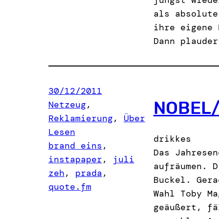
als absolute
ihre eigene 
Dann plauder
30/12/2011
NOBEL
Netzeug
, 
Reklamierung
, 
Über
Lesen
drikkes
brand eins
, 
Das Jahresen
instapaper
, 
juli
aufräumen. D
zeh
, 
prada
, 
Buckel. Gera
quote.fm
Wahl Toby Ma
geäußert, fä