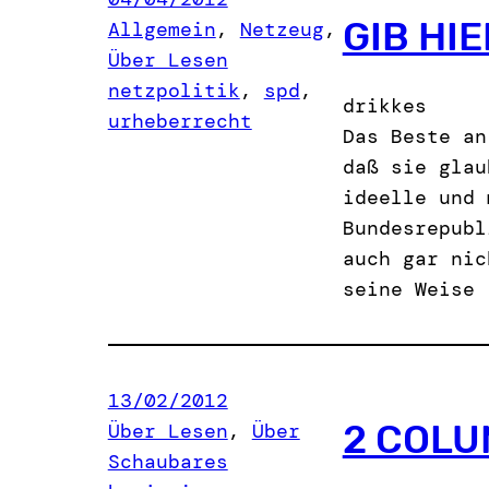
GIB HIE
Allgemein
, 
Netzeug
, 
Über Lesen
netzpolitik
, 
spd
, 
drikkes
urheberrecht
Das Beste an
daß sie glau
ideelle und 
Bundesrepubl
auch gar nic
seine Weise 
13/02/2012
2 COLU
Über Lesen
, 
Über
Schaubares