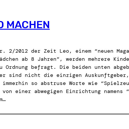
O MACHEN
r. 2/2012 der Zeit Leo, einem “neuen Mag
ädchen ab 8 Jahren”, werden mehrere Kind
u Ordnung befragt. Die beiden unten abge
er sind nicht die einzigen Auskunftgeber
 immerhin so abstruse Worte wie “Spielze
 von einer abwegigen Einrichtung namens 
m…