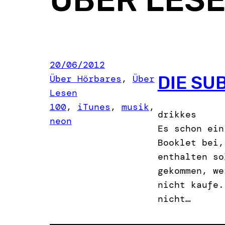
20/06/2012
DIE SU
Über Hörbares
, 
Über
Lesen
100
, 
iTunes
, 
musik
, 
drikkes
neon
Es schon ein
Booklet bei,
enthalten so
gekommen, we
nicht kaufe.
nicht…