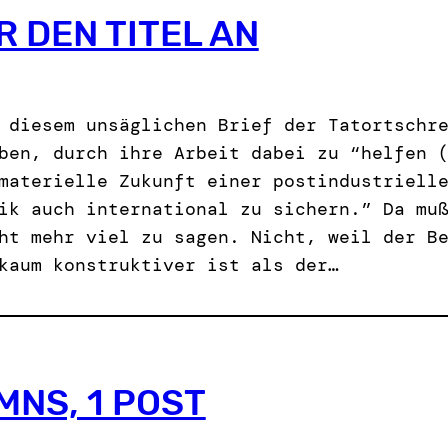
R DEN TITEL AN
 diesem unsäglichen Brief der Tatortschr
ben, durch ihre Arbeit dabei zu “helfen 
materielle Zukunft einer postindustriell
ik auch international zu sichern.” Da mu
ht mehr viel zu sagen. Nicht, weil der B
kaum konstruktiver ist als der…
MNS, 1 POST