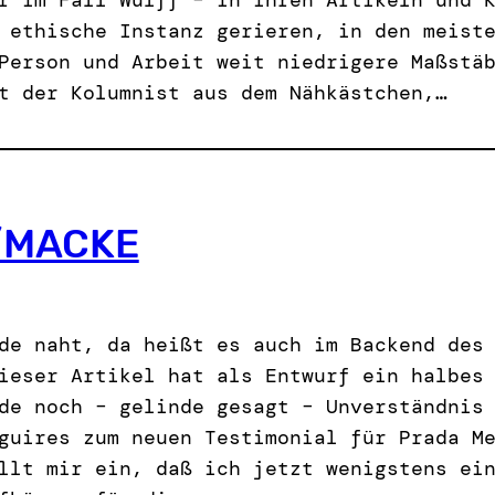
 ethische Instanz gerieren, in den meist
Person und Arbeit weit niedrigere Maßstä
t der Kolumnist aus dem Nähkästchen,…
/MACKE
de naht, da heißt es auch im Backend des
ieser Artikel hat als Entwurf ein halbes
de noch – gelinde gesagt – Unverständnis
guires zum neuen Testimonial für Prada M
llt mir ein, daß ich jetzt wenigstens ei