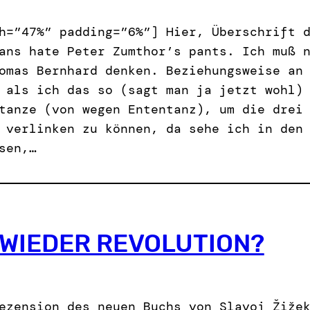
h=”47%” padding=”6%”] Hier, Überschrift 
ans hate Peter Zumthor’s pants. Ich muß 
omas Bernhard denken. Beziehungsweise an
 als ich das so (sagt man ja jetzt wohl)
tanze (von wegen Ententanz), um die drei
 verlinken zu können, da sehe ich in den
sen,…
WIEDER REVOLUTION?
ezension des neuen Buchs von Slavoj Žiže