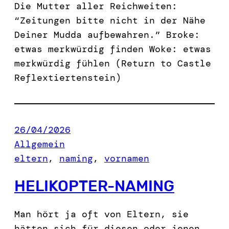
Die Mutter aller Reichweiten:
“Zeitungen bitte nicht in der Nähe
Deiner Mudda aufbewahren.” Broke:
etwas merkwürdig finden Woke: etwas
merkwürdig fühlen (Return to Castle
Reflextiertenstein)
26/04/2026
Allgemein
eltern
, 
naming
, 
vornamen
HELIKOPTER-NAMING
Man hört ja oft von Eltern, sie
hätten sich für diesen oder jenen