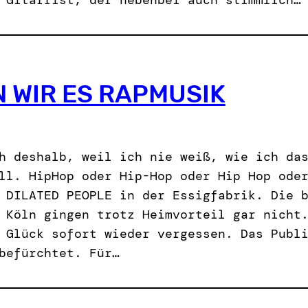
 WIR ES RAPMUSIK
h deshalb, weil ich nie weiß, wie ich da
ll. HipHop oder Hip-Hop oder Hip Hop ode
 DILATED PEOPLE in der Essigfabrik. Die 
 Köln gingen trotz Heimvorteil gar nicht
 Glück sofort wieder vergessen. Das Publ
befürchtet. Für…