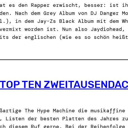
at es den Rapper erwischt, besser: ist i
den. Nach dem Grey Album von DJ Danger M
l.), in dem Jay-Zs Black Album mit dem W
vermixt worden ist. Nun also Jaydiohead,
its der englischen (wie es so schön heiß
TOP TEN ZWEITAUSENDA
ßartige The Hype Machine die musikaffine
, Listen der besten Platten des Jahres z
ch diesem Ruf gerne. Bei der Reihenfolge