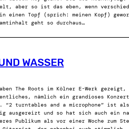
elt, aber so ist das eben, wenn verschie
in einen Topf (sprich: meinen Kopf) gewo
amtinhalt geht so durchaus…
UND WASSER
aben The Roots im Kölner E-Werk gezeigt,
entliches, nämlich ein grandioses Konzer
. “2 turntables and a microphone” ist al
ig ausgereizt und so hat sich auch ein n
eres Publikum als vor einer Woche zum St
 Gitarrist, der nebenbei auch stimmlich…