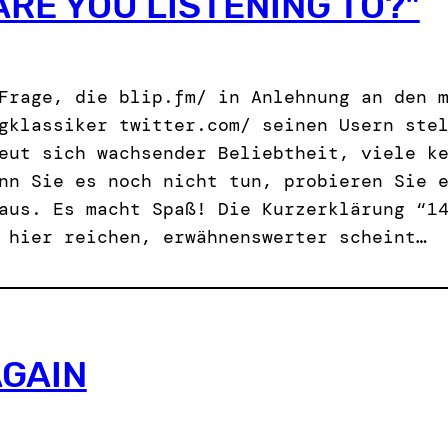
ARE YOU LISTENING TO?"
Frage, die blip.fm/ in Anlehnung an den 
gklassiker twitter.com/ seinen Usern ste
eut sich wachsender Beliebtheit, viele k
nn Sie es noch nicht tun, probieren Sie 
aus. Es macht Spaß! Die Kurzerklärung “1
 hier reichen, erwähnenswerter scheint…
AGAIN