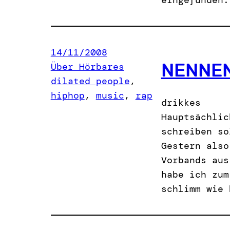
14/11/2008
NENNEN
Über Hörbares
dilated people
, 
hiphop
, 
music
, 
rap
drikkes
Hauptsächlic
schreiben so
Gestern also
Vorbands aus
habe ich zum
schlimm wie 