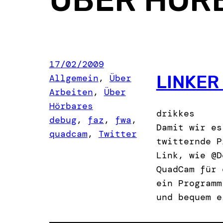
17/02/2009
LINKER
Allgemein
, 
Über
Arbeiten
, 
Über
Hörbares
drikkes
debug
, 
faz
, 
fwa
, 
Damit wir es
quadcam
, 
Twitter
twitternde P
Link, wie @D
QuadCam für 
ein Programm
und bequem e