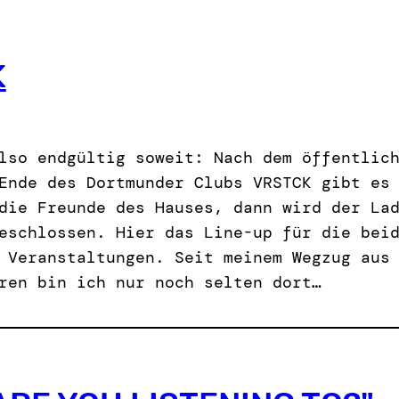
K
lso endgültig soweit: Nach dem öffentlic
Ende des Dortmunder Clubs VRSTCK gibt es
die Freunde des Hauses, dann wird der La
eschlossen. Hier das Line-up für die bei
 Veranstaltungen. Seit meinem Wegzug aus
ren bin ich nur noch selten dort…