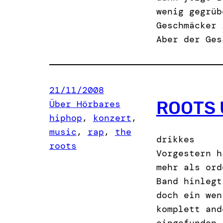
wenig gegrüb
Geschmäcker 
Aber der Ges
21/11/2008
ROOTS 
Über Hörbares
hiphop
, 
konzert
, 
music
, 
rap
, 
the
drikkes
roots
Vorgestern h
mehr als ord
Band hinlegt
doch ein wen
komplett and
eingefunden.