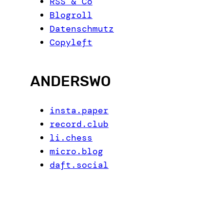
RSS & Co
Blogroll
Datenschmutz
Copyleft
ANDERSWO
insta.paper
record.club
li.chess
micro.blog
daft.social