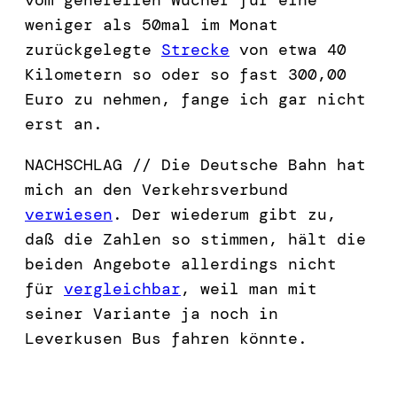
vom generellen Wucher für eine
weniger als 50mal im Monat
zurückgelegte
Strecke
von etwa 40
Kilometern so oder so fast 300,00
Euro zu nehmen, fange ich gar nicht
erst an.
NACHSCHLAG // Die Deutsche Bahn hat
mich an den Verkehrsverbund
verwiesen
. Der wiederum gibt zu,
daß die Zahlen so stimmen, hält die
beiden Angebote allerdings nicht
für
vergleichbar
, weil man mit
seiner Variante ja noch in
Leverkusen Bus fahren könnte.