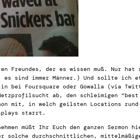
ten Freundes, der es wissen muß. Nur hat 
, es sind immer Männer.) Und sollte ich e
-in bei Foursquare oder Gowalla (via Twit
Netzprofilsucht ab, den schleimigen “best
hon mit, in welch geilsten Locations rund
splays starrt.
nehmen müßt Ihr Euch den ganzen Sermon hi
er solche durchschnittlichen, mittelmäßig