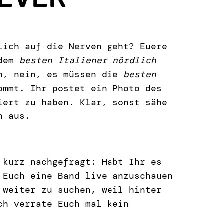
lich auf die Nerven geht? Euere
 dem
besten Italiener nördlich
n, nein, es müssen die
besten
ommt. Ihr postet ein Photo des
iert zu haben. Klar, sonst sähe
h aus.
 kurz nachgefragt: Habt Ihr es
 Euch eine Band live anzuschauen
 weiter zu suchen, weil hinter
ch verrate Euch mal kein