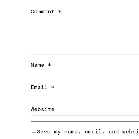
Comment
*
Name
*
Email
*
Website
Save my name, email, and webs