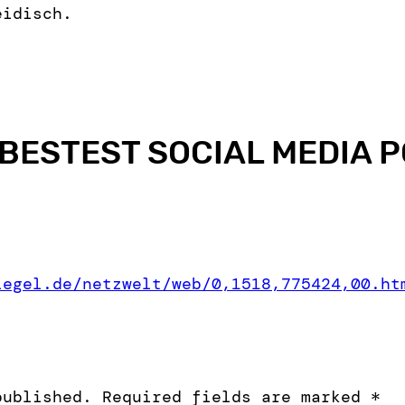
eidisch.
BESTEST SOCIAL MEDIA P
iegel.de/netzwelt/web/0,1518,775424,00.ht
published.
Required fields are marked
*