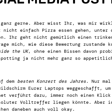
 ganz gerne. Aber wisst Ihr, was mir wirk
t nicht einfach Pizza essen gehen, unter
n. Ihr geht nicht gemütlich einen trinke
age mich, wie diese Bewertung zustande k
side the UK
, ohne einen Bissen davon prob
spotting ja nicht mehr ganz so appetitlic
auf dem
besten Konzert des Jahres
. Nur mal
Bildschirm Eurer Laptops weggeschafft, um
net verführt dazu, immer noch einen Klick
soluter Volltreffer liegen könnte. Aber i
chen daneben auch voll okay.