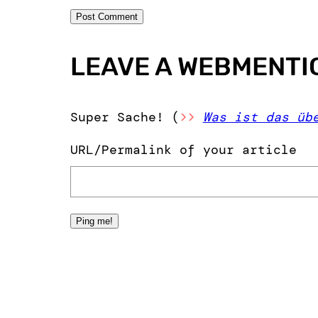
LEAVE A WEBMENTI
Super Sache! (
>>
Was ist das üb
URL/Permalink of your article