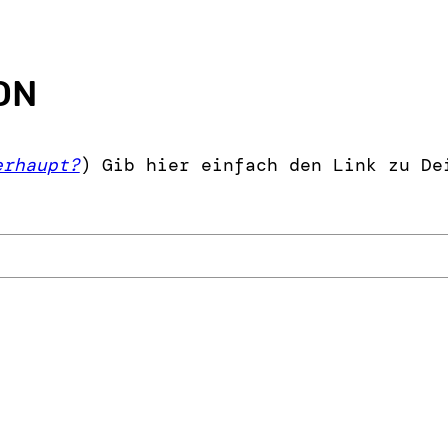
ON
erhaupt?
) Gib hier einfach den Link zu De