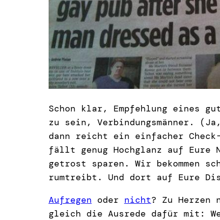
Schon klar, Empfehlung eines gu
zu sein, Verbindungsmänner. (Ja
dann reicht ein einfacher Check
fällt genug Hochglanz auf Eure 
getrost sparen. Wir bekommen sc
rumtreibt. Und dort auf Eure Di
Aufregen
oder
nicht
? Zu Herzen 
gleich die Ausrede dafür mit: W