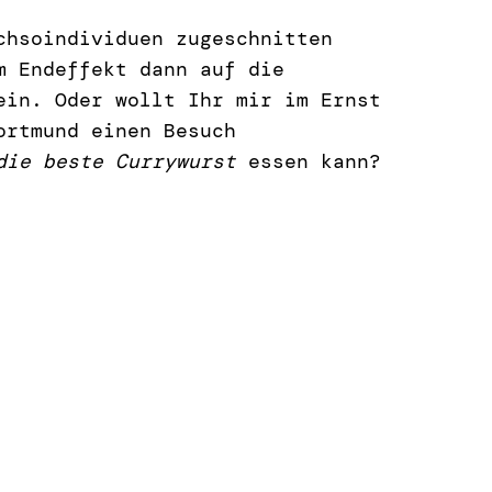
chsoindividuen zugeschnitten
m Endeffekt dann auf die
ein. Oder wollt Ihr mir im Ernst
ortmund einen Besuch
die beste Currywurst
essen kann?