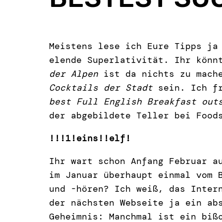
Meistens lese ich Eure Tipps ja
elende Superlativität. Ihr könn
der Alpen
ist da nichts zu mache
Cocktails der Stadt
sein. Ich fr
best Full English Breakfast out
der abgebildete Teller bei Food
!!!1!eins!!elf!
Ihr wart schon Anfang Februar 
im Januar überhaupt einmal vom 
und -hören? Ich weiß, das Inter
der nächsten Webseite ja ein ab
Geheimnis: Manchmal ist ein biß