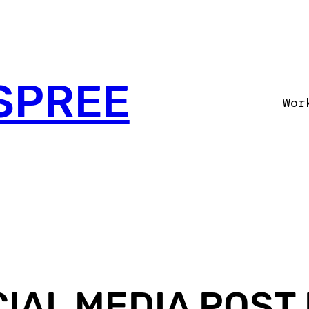
SPREE
Wor
IAL MEDIA POST